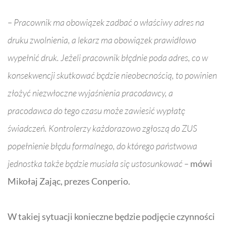
– Pracownik ma obowiązek zadbać o właściwy adres na
druku zwolnienia, a lekarz ma obowiązek prawidłowo
wypełnić druk. Jeżeli pracownik błędnie poda adres, co w
konsekwencji skutkować będzie nieobecnością, to powinien
złożyć niezwłoczne wyjaśnienia pracodawcy, a
pracodawca do tego czasu może zawiesić wypłatę
świadczeń. Kontrolerzy każdorazowo zgłoszą do ZUS
popełnienie błędu formalnego, do którego państwowa
jednostka także będzie musiała się ustosunkować –
mówi
Mikołaj Zając, prezes
Conperio
.
W takiej sytuacji konieczne będzie podjęcie czynności