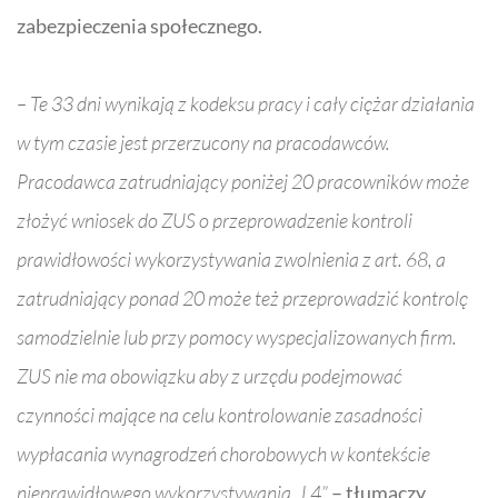
zabezpieczenia społecznego.
– Te 33 dni wynikają z kodeksu pracy i cały ciężar działania
w tym czasie jest przerzucony na pracodawców.
Pracodawca zatrudniający poniżej 20 pracowników może
złożyć wniosek do ZUS o przeprowadzenie kontroli
prawidłowości wykorzystywania zwolnienia z art. 68, a
zatrudniający ponad 20 może też przeprowadzić kontrolę
samodzielnie lub przy pomocy wyspecjalizowanych firm.
ZUS nie ma obowiązku aby z urzędu podejmować
czynności mające na celu kontrolowanie zasadności
wypłacania wynagrodzeń chorobowych w kontekście
nieprawidłowego wykorzystywania „
L4
”
– tłumaczy