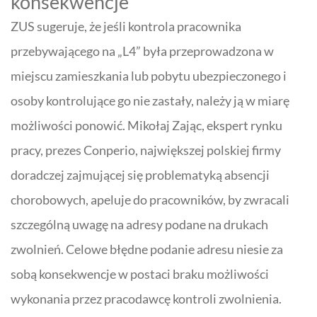
konsekwencje
ZUS sugeruje, że jeśli
kontrola pracownika
przebywającego na „
L4
” była przeprowadzona w
miejscu zamieszkania lub pobytu ubezpieczonego i
osoby kontrolujące go nie zastały, należy ją w miarę
możliwości ponowić. Mikołaj Zając, ekspert rynku
pracy, prezes
Conperio
, największej polskiej firmy
doradczej zajmującej się problematyką absencji
chorobowych, apeluje do pracowników, by zwracali
szczególną uwagę na adresy podane na drukach
zwolnień. Celowe błędne podanie adresu niesie za
sobą konsekwencje w postaci braku możliwości
wykonania przez pracodawcę kontroli zwolnienia.