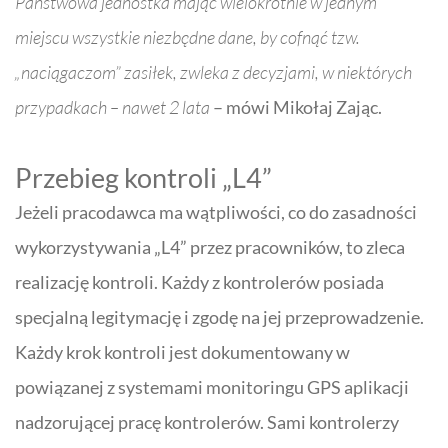
Państwowa jednostka mając wielokrotnie w jednym
miejscu wszystkie niezbędne dane, by cofnąć tzw.
„naciągaczom” zasiłek, zwleka z decyzjami, w niektórych
przypadkach – nawet 2 lata
–
mówi Mikołaj Zając.
Przebieg kontroli „L4”
Jeżeli pracodawca ma wątpliwości, co do zasadności
wykorzystywania „L4” przez pracowników, to zleca
realizację kontroli. Każdy z kontrolerów posiada
specjalną legitymację i zgodę na jej przeprowadzenie.
Każdy krok kontroli jest dokumentowany w
powiązanej z systemami monitoringu GPS aplikacji
nadzorującej pracę kontrolerów. Sami kontrolerzy