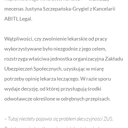
mecenas Justyna Szczepańska-Grygiel z Kancelarii
ABITL Legal.
Wątpliwości, czy zwolnienie lekarskie od pracy
wykorzystywane było niezgodnie z jego celem,
rozstrzyga właściwa jednostka organizacyjna Zakładu
Ubezpieczeń Społecznych, uzyskując w miarę
potrzeby opinię lekarza leczącego. W razie sporu
wydaje decyzję, od której przysługują środki
odwoławcze określone w odrębnych przepisach.
– Tutaj niestety pojawia się problem decyzyjności ZUS.