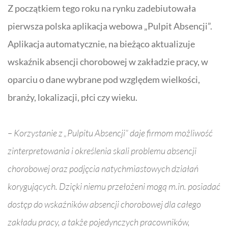
Z początkiem tego roku na rynku zadebiutowała
pierwsza polska aplikacja webowa „Pulpit Absencji”.
Aplikacja automatycznie, na bieżąco aktualizuje
wskaźnik absencji chorobowej w zakładzie pracy, w
oparciu o dane wybrane pod względem wielkości,
branży, lokalizacji, płci czy wieku.
– Korzystanie z „Pulpitu Absencji” daje firmom możliwość
zinterpretowania i określenia skali problemu absencji
chorobowej oraz podjęcia natychmiastowych działań
korygujących. Dzięki niemu przełożeni mogą m.in. posiadać
dostęp do wskaźników absencji chorobowej dla całego
zakładu pracy, a także pojedynczych pracowników,