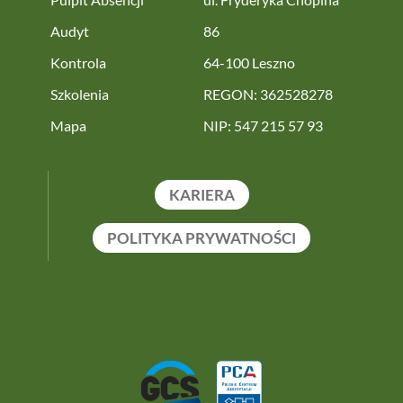
Audyt
86
Kontrola
64-100 Leszno
Szkolenia
REGON: 362528278
Mapa
NIP: 547 215 57 93
KARIERA
POLITYKA PRYWATNOŚCI