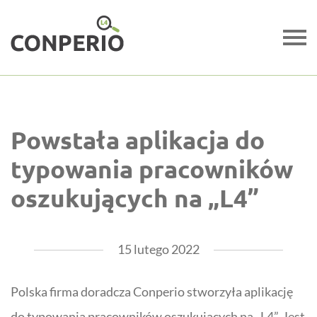
Powstała aplikacja do
typowania pracowników
oszukujących na „L4”
15 lutego 2022
Polska firma doradcza
Conperio
stworzyła aplikację
do typowania pracowników oszukujących na „
L4
”. Jest