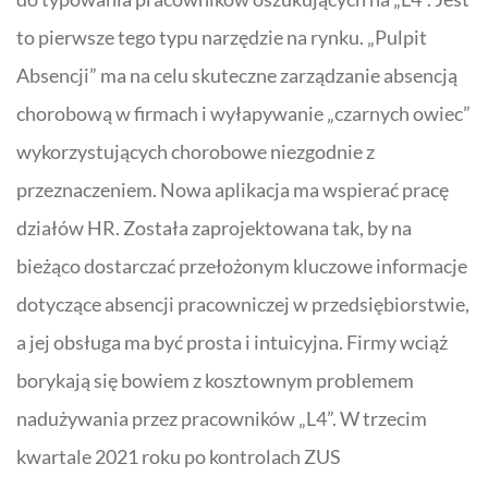
to pierwsze tego typu narzędzie na rynku. „Pulpit
Absencji” ma na celu skuteczne zarządzanie absencją
chorobową w firmach i wyłapywanie „czarnych owiec”
wykorzystujących chorobowe niezgodnie z
przeznaczeniem. Nowa aplikacja ma wspierać pracę
działów HR. Została zaprojektowana tak, by na
bieżąco dostarczać przełożonym kluczowe informacje
dotyczące absencji pracowniczej w przedsiębiorstwie,
a jej obsługa ma być prosta i intuicyjna. Firmy wciąż
borykają się bowiem z kosztownym problemem
nadużywania przez pracowników „
L4
”. W trzecim
kwartale 2021 roku po kontrolach ZUS