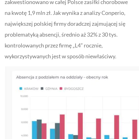
zakwestionowano w całej Polsce zasiłki chorobowe
na kwotę 1,9 mln zł. Jak wynika z analizy
Conperio
,
największej polskiej firmy doradczej zajmującej się
problematyką absencji, średnio aż 32% z 30 tys.
kontrolowanych przez firmę „
L4
” rocznie,
wykorzystywanych jest w sposób niewłaściwy.