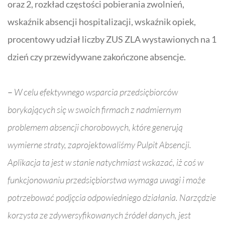
oraz 2, rozkład częstości pobierania zwolnień,
wskaźnik absencji hospitalizacji, wskaźnik opiek,
procentowy udział liczby ZUS ZLA wystawionych na 1
dzień czy przewidywane zakończone absencje.
–
W celu efektywnego wsparcia przedsiębiorców
borykających się w swoich firmach z nadmiernym
problemem absencji chorobowych, które generują
wymierne straty, zaprojektowaliśmy Pulpit Absencji.
Aplikacja
ta jest w stanie natychmiast wskazać, iż coś w
funkcjonowaniu przedsiębiorstwa wymaga uwagi i może
potrzebować podjęcia odpowiedniego działania. Narzędzie
korzysta ze zdywersyfikowanych źródeł danych, jest