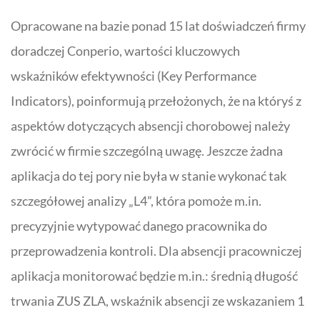
Opracowane na bazie ponad 15 lat doświadczeń firmy
doradczej Conperio, wartości kluczowych
wskaźników efektywności (Key Performance
Indicators), poinformują przełożonych, że na któryś z
aspektów dotyczących absencji chorobowej należy
zwrócić w firmie szczególną uwagę. Jeszcze żadna
aplikacja do tej pory nie była w stanie wykonać tak
szczegółowej analizy „L4”, która pomoże m.in.
precyzyjnie wytypować danego pracownika do
przeprowadzenia kontroli. Dla absencji pracowniczej
aplikacja monitorować będzie m.in.: średnią długość
trwania ZUS ZLA, wskaźnik absencji ze wskazaniem 1