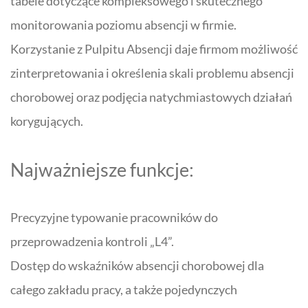
tabele dotyczące kompleksowego i skutecznego
monitorowania poziomu absencji w firmie.
Korzystanie z Pulpitu Absencji daje firmom możliwość
zinterpretowania i określenia skali problemu absencji
chorobowej oraz podjęcia natychmiastowych działań
korygujących.
Najważniejsze funkcje:
Precyzyjne typowanie pracowników do
przeprowadzenia kontroli „L4”.
Dostęp do wskaźników absencji chorobowej dla
całego zakładu pracy, a także pojedynczych