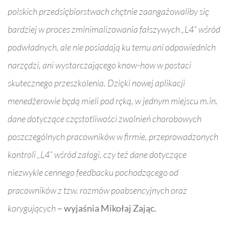
polskich przedsiębiorstwach chętnie zaangażowaliby się
bardziej w proces zminimalizowania fałszywych „L4” wśród
podwładnych, ale nie posiadają ku temu ani odpowiednich
narzędzi, ani wystarczającego know-how w postaci
skutecznego przeszkolenia. Dzięki nowej aplikacji
menedżerowie będą mieli pod ręką, w jednym miejscu m.in.
dane dotyczące częstotliwości zwolnień chorobowych
poszczególnych pracowników w firmie, przeprowadzonych
kontroli „L4” wśród załogi, czy też dane dotyczące
niezwykle cennego feedbacku pochodzącego od
pracowników z tzw. rozmów poabsencyjnych oraz
korygujących
– wyjaśnia Mikołaj Zając.