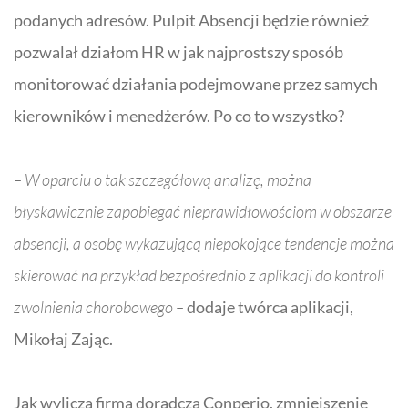
podanych adresów. Pulpit Absencji będzie również
pozwalał działom HR w jak najprostszy sposób
monitorować działania podejmowane przez samych
kierowników i menedżerów. Po co to wszystko?
– W oparciu o tak szczegółową analizę, można
błyskawicznie zapobiegać nieprawidłowościom w obszarze
absencji, a osobę wykazującą niepokojące tendencje można
skierować na przykład bezpośrednio z aplikacji do kontroli
zwolnienia chorobowego
–
dodaje twórca aplikacji,
Mikołaj Zając.
Jak wylicza firma doradcza Conperio, zmniejszenie