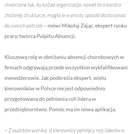
stworzone tak, by każda organizacja, nawet ta o bardzo
złożonej strukturze, mogła je w prosty sposób dostosować
do swoich potrzeb
–
mówi Mikołaj Zając, ekspert rynku
pracy, twórca Pulpitu Absencji.
Kluczową rolę w obniżaniu absencji chorobowych w
firmach odgrywają przede wszystkim wykfalifikowani
menedżerowie. Jak podkreśla ekspert, wielu
kierowników w Polsce nie jest odpowiednio
przygotowana do pełnienia roli lidera w
przedsiębiorstwie. Pomóc ma im nowa aplikacja.
–
Z audytów wynika, iż kierownicy pełniący rolę liderów w