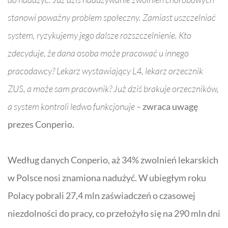
stanowi poważny problem społeczny. Zamiast uszczelniać
system, ryzykujemy jego dalsze rozszczelnienie. Kto
zdecyduje, że dana osoba może pracować u innego
pracodawcy? Lekarz wystawiający
L4
, lekarz orzecznik
ZUS, a może sam pracownik? Już dziś brakuje orzeczników,
a system kontroli ledwo funkcjonuje –
zwraca uwagę
prezes
Conperio
.
Według danych
Conperio
, aż 34% zwolnień lekarskich
w Polsce nosi znamiona nadużyć. W ubiegłym roku
Polacy pobrali 27,4 mln zaświadczeń o czasowej
niezdolności do pracy, co przełożyło się na 290 mln dni