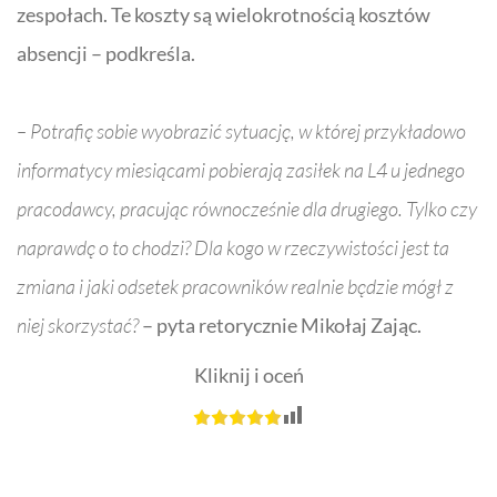
zespołach. Te koszty są wielokrotnością kosztów
absencji – podkreśla.
– Potrafię sobie wyobrazić sytuację, w której przykładowo
informatycy miesiącami pobierają zasiłek na L4 u jednego
pracodawcy, pracując równocześnie dla drugiego. Tylko czy
naprawdę o to chodzi? Dla kogo w rzeczywistości jest ta
zmiana i jaki odsetek pracowników realnie będzie mógł z
niej skorzystać?
– pyta retorycznie
Mikołaj Zając.
Kliknij i oceń