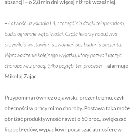
absencji – o 2,8 mln dni więcej niż rok wcześniej.
– Łatwość uzyskania L4, szczególnie dzięki teleporadom,
budzi ogromne wątpliwości. Część lekarzy nadużywa
przywileju wystawiania zwolnień bez badania pacjenta.
Wprowadzenie kolejnego wyjątku, który pozwoli łączyć
chorobowe z pracą, tylko pogłębi ten proceder –
alarmuje
Mikołaj Zając.
Przypomina również o zjawisku prezenteizmu, czyli
obecności w pracy mimo choroby. Postawa taka może
obniżać produktywność nawet o 50 proc., zwiększać
liczbę błędów, wypadków i pogarszać atmosferę w